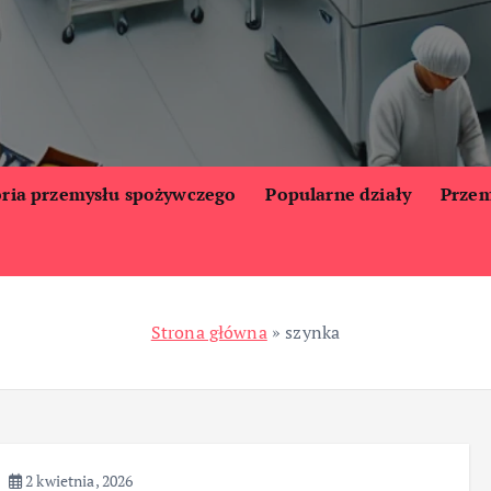
oria przemysłu spożywczego
Popularne działy
Przem
Strona główna
»
szynka
2 kwietnia, 2026