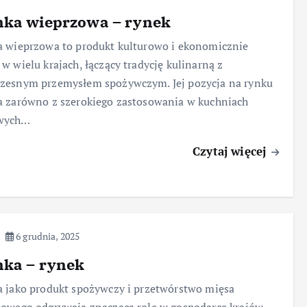
nka wieprzowa – rynek
 wieprzowa to produkt kulturowo i ekonomicznie
w wielu krajach, łączący tradycję kulinarną z
zesnym przemysłem spożywczym. Jej pozycja na rynku
 zarówno z szerokiego zastosowania w kuchniach
wych…
Czytaj więcej
6 grudnia, 2025
nka – rynek
 jako produkt spożywczy i przetwórstwo mięsa