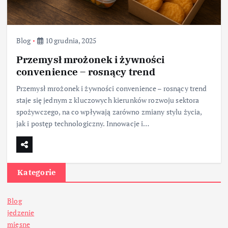
Blog
10 grudnia, 2025
Przemysł mrożonek i żywności
convenience – rosnący trend
Przemysł mrożonek i żywności convenience – rosnący trend
staje się jednym z kluczowych kierunków rozwoju sektora
spożywczego, na co wpływają zarówno zmiany stylu życia,
jak i postęp technologiczny. Innowacje i…
Kategorie
Blog
jedzenie
mięsne