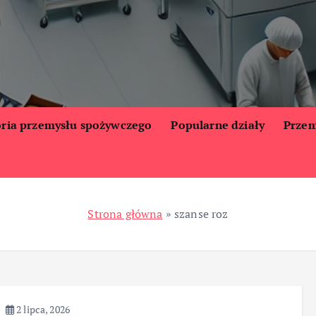
oria przemysłu spożywczego
Popularne działy
Przem
Strona główna
»
szanse roz
2 lipca, 2026