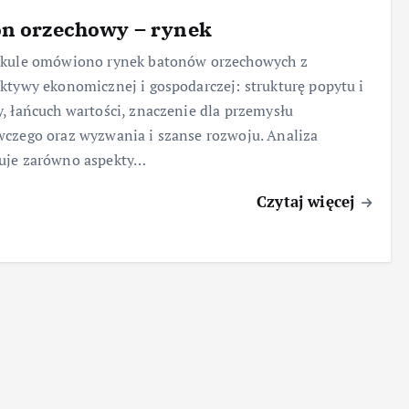
on orzechowy – rynek
ykule omówiono rynek batonów orzechowych z
ktywy ekonomicznej i gospodarczej: strukturę popytu i
, łańcuch wartości, znaczenie dla przemysłu
czego oraz wyzwania i szanse rozwoju. Analiza
uje zarówno aspekty…
Czytaj więcej