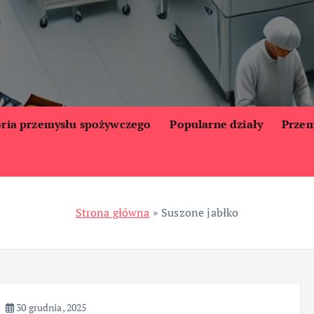
oria przemysłu spożywczego
Popularne działy
Przem
Strona główna
»
Suszone jabłko
30 grudnia, 2025