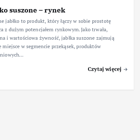
ko suszone – rynek
e jabłko to produkt, który łączy w sobie prostotę
a z dużym potencjałem rynkowym. Jako trwała,
a i wartościowa żywność, jabłka suszone zajmują
e miejsce w segmencie przekąsek, produktów
aniowych…
Czytaj więcej