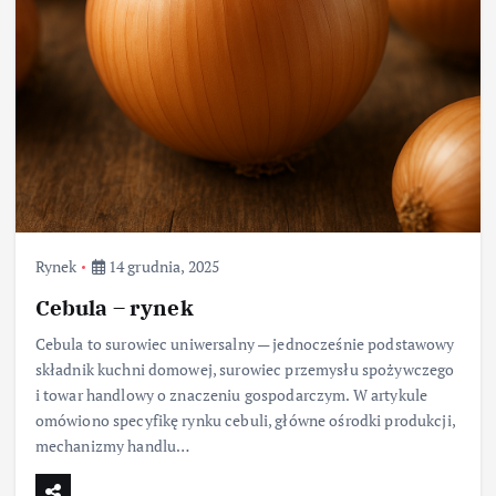
Rynek
14 grudnia, 2025
Cebula – rynek
Cebula to surowiec uniwersalny — jednocześnie podstawowy
składnik kuchni domowej, surowiec przemysłu spożywczego
i towar handlowy o znaczeniu gospodarczym. W artykule
omówiono specyfikę rynku cebuli, główne ośrodki produkcji,
mechanizmy handlu…