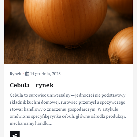
Rynek
14 grudnia, 2025
Cebula – rynek
Cebula to surowiec uniwersalny — jednocześnie podstawowy
składnik kuchni domowej, surowiec przemysłu spożywczego
i towar handlowy o znaczeniu gospodarczym. W artykule
omówiono specyfikę rynku cebuli, główne ośrodki produkcji,
mechanizmy handlu…