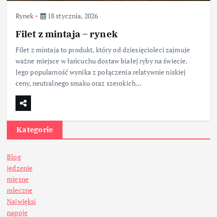
Rynek
18 stycznia, 2026
Filet z mintaja – rynek
Filet z mintaja to produkt, który od dziesięcioleci zajmuje
ważne miejsce w łańcuchu dostaw białej ryby na świecie.
Jego popularność wynika z połączenia relatywnie niskiej
ceny, neutralnego smaku oraz szerokich…
Kategorie
Blog
jedzenie
mięsne
mleczne
Najwięksi
napoje