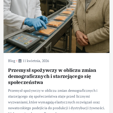
Blog
11 kwietnia, 2026
Przemysł spożywczy w obliczu zmian
demograficznych i starzejącego się
społeczeństwa
Przemysł spożywczy w obliczu zmian demograficznych i
starzejącego się społeczeństwa staje przed licznymi
wyzwaniami, które wymagają elastycznych rozwiązań oraz
nowatorskiego podejścia do produkcji i dystrybucji żywności.