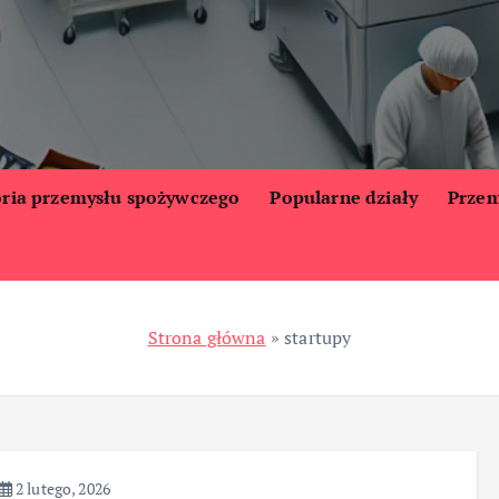
oria przemysłu spożywczego
Popularne działy
Przem
Strona główna
»
startupy
2 lutego, 2026