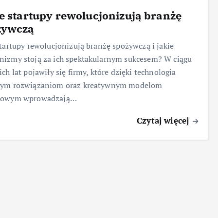
e startupy rewolucjonizują branżę
żywczą
startupy rewolucjonizują branżę spożywczą i jakie
izmy stoją za ich spektakularnym sukcesem? W ciągu
ich lat pojawiły się firmy, które dzięki technologia
wym rozwiązaniom oraz kreatywnym modelom
sowym wprowadzają…
Czytaj więcej