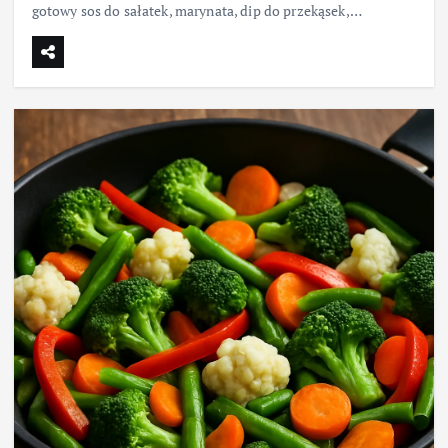
gotowy sos do sałatek, marynata, dip do przekąsek,…