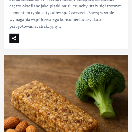
często określane jako płatki musli crunchy, stały się istotnym
elementem rynku artykułów spożywczych. Łączą w sobie
wymagania współczesnego konsumenta: szybkość
przygotowania, atrakcyjny…