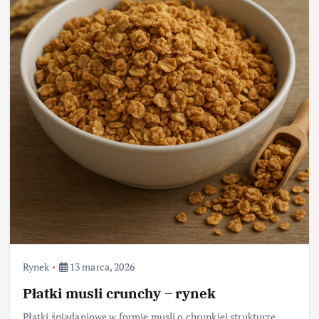
Rynek
13 marca, 2026
Płatki musli crunchy – rynek
Płatki śniadaniowe w formie musli o chrupkiej strukturze,