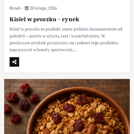
Rynek
20 lutego, 2026
Kisiel w proszku – rynek
Kisiel w proszku to produkt znany polskim konsumentom od
pokoleń — prosty w użyciu, tani i wszechstronny. W
poniższym artykule przyjrzymy się rynkowi tego produktu:
jego pozycji w branży spożywczej,…