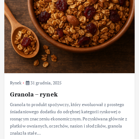
Rynek
31 grudnia, 2025
Granola – rynek
Granola to produkt spożywczy, który ewoluował z prostego
śniadaniowego dodatku do odrębnej kategorii rynkowej o
rosnącym znaczeniu ekonomicznym. Pozyskiwana głównie z
płatków owsianych, orzechów, nasion i słodzików, granola
znalazła stałe…