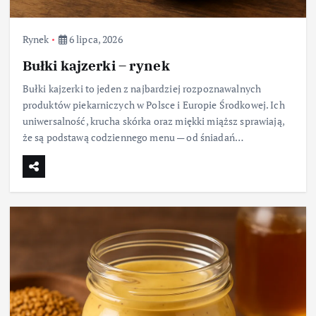
Rynek
6 lipca, 2026
Bułki kajzerki – rynek
Bułki kajzerki to jeden z najbardziej rozpoznawalnych
produktów piekarniczych w Polsce i Europie Środkowej. Ich
uniwersalność, krucha skórka oraz miękki miąższ sprawiają,
że są podstawą codziennego menu — od śniadań…