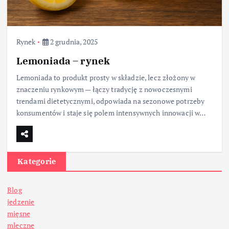
Rynek
2 grudnia, 2025
Lemoniada – rynek
Lemoniada to produkt prosty w składzie, lecz złożony w
znaczeniu rynkowym — łączy tradycję z nowoczesnymi
trendami dietetycznymi, odpowiada na sezonowe potrzeby
konsumentów i staje się polem intensywnych innowacji w…
Kategorie
Blog
jedzenie
mięsne
mleczne