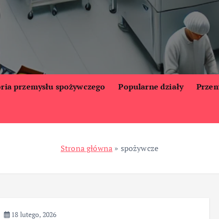
oria przemysłu spożywczego
Popularne działy
Przem
Strona główna
»
spożywcze
18 lutego, 2026