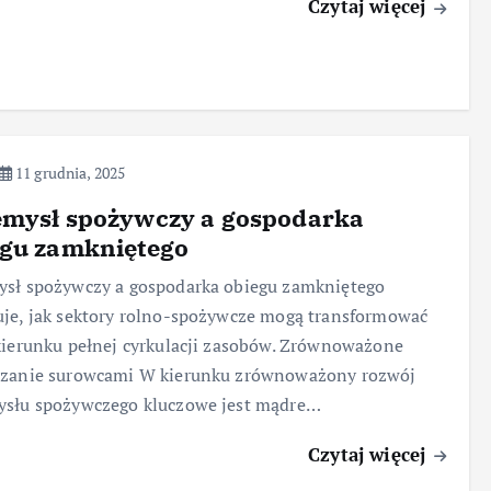
Czytaj więcej
11 grudnia, 2025
emysł spożywczy a gospodarka
egu zamkniętego
ysł spożywczy a gospodarka obiegu zamkniętego
je, jak sektory rolno-spożywcze mogą transformować
kierunku pełnej cyrkulacji zasobów. Zrównoważone
dzanie surowcami W kierunku zrównoważony rozwój
ysłu spożywczego kluczowe jest mądre…
Czytaj więcej