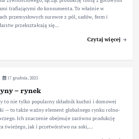
ha żywnościowego, łącząc produkcję rolną z gotowymi
mi trafiającymi do konsumenta. To właśnie w
ach przemysłowych surowce z pól, sadów, ferm i
arstw przekształcają się…
Czytaj więcej
17 grudnia, 2025
ryny – rynek
y to nie tylko popularny składnik kuchni i domowej
ki — to także ważny element globalnego rynku rolno-
czego. Ich znaczenie obejmuje zarówno produkcję
a świeżego, jak i przetwórstwo na soki,…