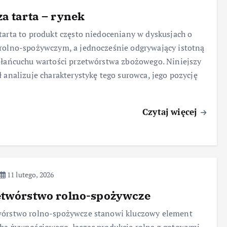
a tarta – rynek
tarta to produkt często niedoceniany w dyskusjach o
rolno-spożywczym, a jednocześnie odgrywający istotną
 łańcuchu wartości przetwórstwa zbożowego. Niniejszy
ł analizuje charakterystykę tego surowca, jego pozycję
Czytaj więcej
11 lutego, 2026
etwórstwo rolno-spożywcze
wórstwo rolno-spożywcze stanowi kluczowy element