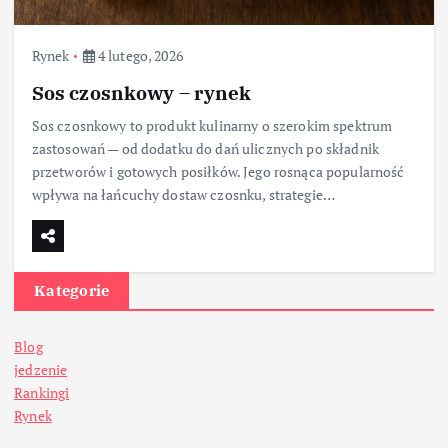
Rynek
4 lutego, 2026
Sos czosnkowy – rynek
Sos czosnkowy to produkt kulinarny o szerokim spektrum
zastosowań — od dodatku do dań ulicznych po składnik
przetworów i gotowych posiłków. Jego rosnąca popularność
wpływa na łańcuchy dostaw czosnku, strategie…
Kategorie
Blog
jedzenie
Rankingi
Rynek