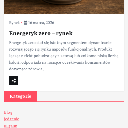
Rynek
16 marca, 2026
Energetyk zero – rynek
Energetyk zero stał się istotnym segmentem dynamicznie
rozwijającego się rynku napojów funkcjonalnych. Produkt
łączący efekt pobudzający z zerową lub znikomo niską liczbą
kalorii odpowiada na rosnące oczekiwania konsumentów
dotyczące zdrowia,…
Kategorie
Blog
jedzenie
mięsne