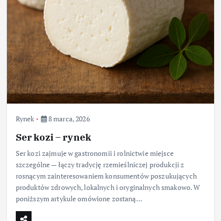
Rynek
8 marca, 2026
Ser kozi – rynek
Ser kozi zajmuje w gastronomii i rolnictwie miejsce
szczególne — łączy tradycję rzemieślniczej produkcji z
rosnącym zainteresowaniem konsumentów poszukujących
produktów zdrowych, lokalnych i oryginalnych smakowo. W
poniższym artykule omówione zostaną…