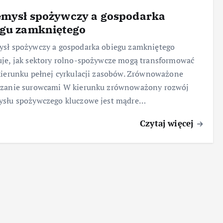
emysł spożywczy a gospodarka
egu zamkniętego
ysł spożywczy a gospodarka obiegu zamkniętego
je, jak sektory rolno-spożywcze mogą transformować
kierunku pełnej cyrkulacji zasobów. Zrównoważone
dzanie surowcami W kierunku zrównoważony rozwój
ysłu spożywczego kluczowe jest mądre…
Czytaj więcej