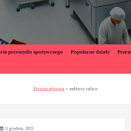
oria przemysłu spożywczego
Popularne działy
Przem
Strona główna
»
sektory rolno
11 grudnia, 2025