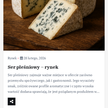
Rynek
28 lutego, 2026
Ser pleśniowy – rynek
Ser pleśniowy zajmuje ważne miejsce w ofercie zarówno
przemysłu spożywczego, jak i gastronomii. Jego wyrazisty
smak, zróżnicowane profile aromatyczne i często wysoka
wartość dodana sprawiają, że jest pożądanym produktem w…