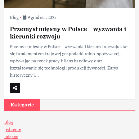
Blog
9 grudnia, 2025
Przemysł mięsny w Polsce – wyzwania i
kierunki rozwoju
Przemysł mięsny w Polsce – wyzwania i kierunki rozwoju stał
się fundamentem krajowej gospodarki rolno-spożywczej,
wpływając na rynek pracy, bilans handlowy oraz
kształtowanie się technologii produkcji żywności. Zarys
historyczny i…
Kategorie
Blog
jedzenie
mięsne