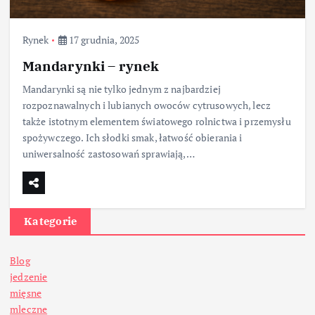
Rynek
17 grudnia, 2025
Mandarynki – rynek
Mandarynki są nie tylko jednym z najbardziej
rozpoznawalnych i lubianych owoców cytrusowych, lecz
także istotnym elementem światowego rolnictwa i przemysłu
spożywczego. Ich słodki smak, łatwość obierania i
uniwersalność zastosowań sprawiają,…
Kategorie
Blog
jedzenie
mięsne
mleczne