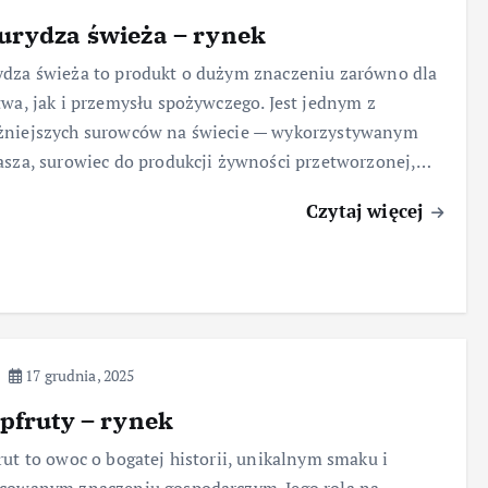
urydza świeża – rynek
dza świeża to produkt o dużym znaczeniu zarówno dla
twa, jak i przemysłu spożywczego. Jest jednym z
żniejszych surowców na świecie — wykorzystywanym
asza, surowiec do produkcji żywności przetworzonej,…
Czytaj więcej
17 grudnia, 2025
pfruty – rynek
rut to owoc o bogatej historii, unikalnym smaku i