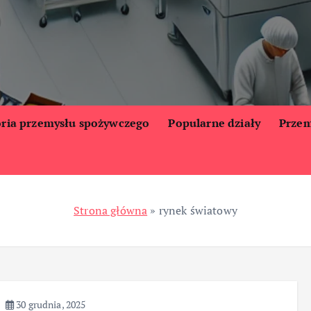
oria przemysłu spożywczego
Popularne działy
Przem
Strona główna
»
rynek światowy
30 grudnia, 2025