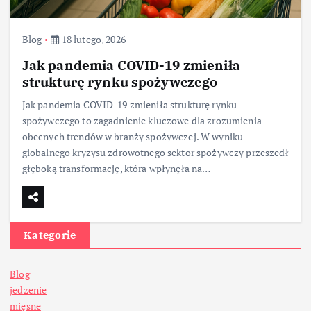
Blog
18 lutego, 2026
Jak pandemia COVID-19 zmieniła
strukturę rynku spożywczego
Jak pandemia COVID-19 zmieniła strukturę rynku
spożywczego to zagadnienie kluczowe dla zrozumienia
obecnych trendów w branży spożywczej. W wyniku
globalnego kryzysu zdrowotnego sektor spożywczy przeszedł
głęboką transformację, która wpłynęła na…
Kategorie
Blog
jedzenie
mięsne