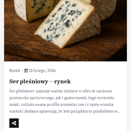
Rynek
28 lutego, 2026
Ser pleśniowy – rynek
Ser pleśniowy zajmuje ważne miejsce w ofercie zarówno
przemysłu spożywczego, jak i gastronomii. Jego wyrazisty
smak, zróżnicowane profile aromatyczne i często wysoka
wartość dodana sprawiają, że jest pożądanym produktem w…