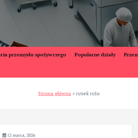
oria przemysłu spożywczego
Popularne działy
Przem
Strona główna
»
rynek ryżu
12 marca, 2026