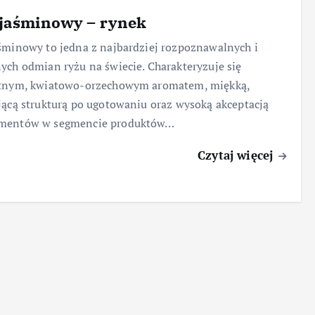
 jaśminowy – rynek
śminowy to jedna z najbardziej rozpoznawalnych i
ych odmian ryżu na świecie. Charakteryzuje się
atnym, kwiatowo-orzechowym aromatem, miękką,
jącą strukturą po ugotowaniu oraz wysoką akceptacją
mentów w segmencie produktów…
Czytaj więcej