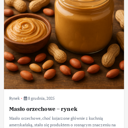
Rynek
8 grudnia, 2025
Masło orzechowe – rynek
Masło orzechowe, choć kojarzone głównie z kuchnią
amerykańską, stało się produktem o rosnącym znaczeniu na