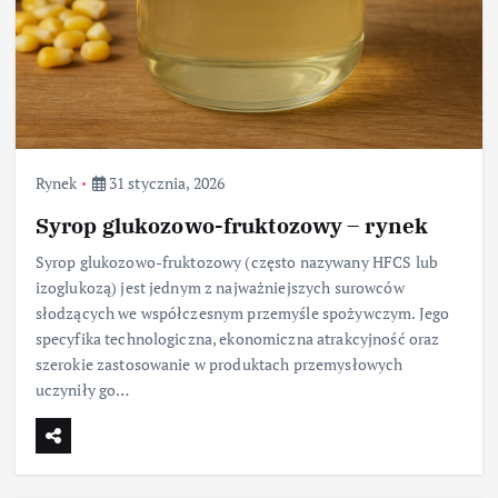
Rynek
31 stycznia, 2026
Syrop glukozowo-fruktozowy – rynek
Syrop glukozowo-fruktozowy (często nazywany HFCS lub
izoglukozą) jest jednym z najważniejszych surowców
słodzących we współczesnym przemyśle spożywczym. Jego
specyfika technologiczna, ekonomiczna atrakcyjność oraz
szerokie zastosowanie w produktach przemysłowych
uczyniły go…