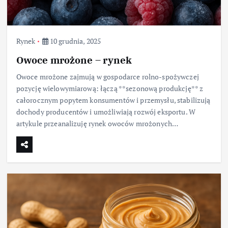
Rynek
10 grudnia, 2025
Owoce mrożone – rynek
Owoce mrożone zajmują w gospodarce rolno-spożywczej
pozycję wielowymiarową: łączą **sezonową produkcję** z
całorocznym popytem konsumentów i przemysłu, stabilizują
dochody producentów i umożliwiają rozwój eksportu. W
artykule przeanalizuję rynek owoców mrożonych…