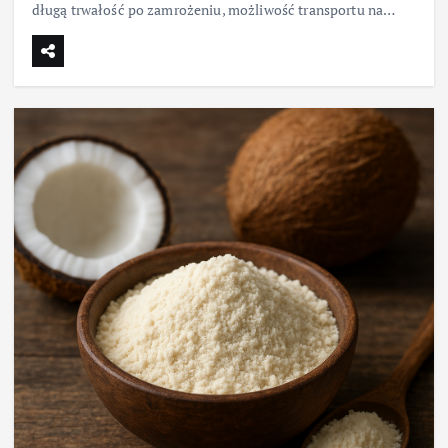
długą trwałość po zamrożeniu, możliwość transportu na…