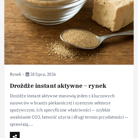
Rynek
28 lipca, 2026
Drożdże instant aktywne – rynek
Drożdże instant aktywne stanowią jeden z kluczowych
surowców w branży piekarniczej i szerszym sektorze
spożywczym. Ich specyficzne właściwości — szybkie
uwalnianie CO2, łatwość użycia i długi termin przydatności —
sprawiają,…