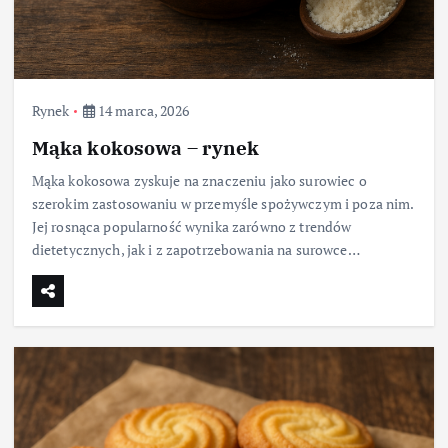
Rynek
14 marca, 2026
Mąka kokosowa – rynek
Mąka kokosowa zyskuje na znaczeniu jako surowiec o
szerokim zastosowaniu w przemyśle spożywczym i poza nim.
Jej rosnąca popularność wynika zarówno z trendów
dietetycznych, jak i z zapotrzebowania na surowce…