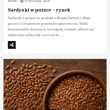
Rynek
18 stycznia, 2026
Sardynki w puszce – rynek
Sardynki w puszce to produkt o długiej historii i silnej
pozycji w światowym przemyśle spożywczym. Wielu
konsumentów docenia je za wygodę, wartość odżywczą i
relatywnie niską cenę, co czyni je…