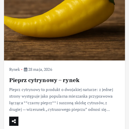
Rynek
28 maja, 2026
Pieprz cytrynowy – rynek
Pieprz cytrynowy to produkt o dwojakiej naturze: z jednej
strony występuje jako popularna mieszanka przyprawowa
łącząca **czarny pieprz** i suszoną skórkę cytrusów, z
drugiej — wizerunek „cytrusowego pieprzu” odnosi się…