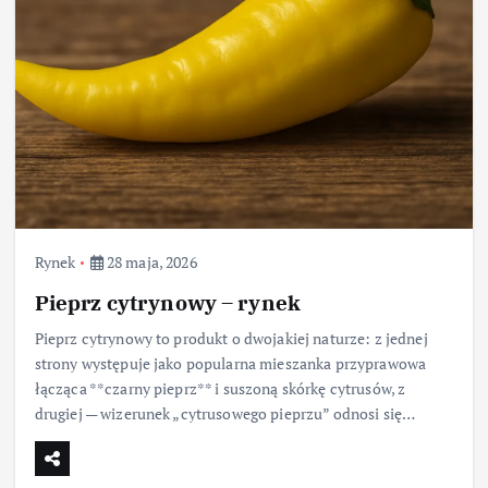
Rynek
28 maja, 2026
Pieprz cytrynowy – rynek
Pieprz cytrynowy to produkt o dwojakiej naturze: z jednej
strony występuje jako popularna mieszanka przyprawowa
łącząca **czarny pieprz** i suszoną skórkę cytrusów, z
drugiej — wizerunek „cytrusowego pieprzu” odnosi się…