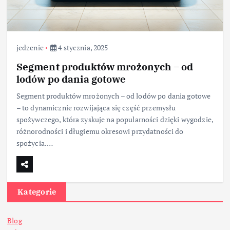
jedzenie
4 stycznia, 2025
Segment produktów mrożonych – od
lodów po dania gotowe
Segment produktów mrożonych – od lodów po dania gotowe
– to dynamicznie rozwijająca się część przemysłu
spożywczego, która zyskuje na popularności dzięki wygodzie,
różnorodności i długiemu okresowi przydatności do
spożycia.…
Kategorie
Blog