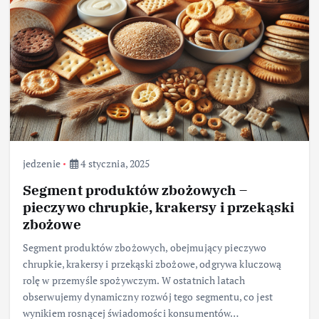
jedzenie
4 stycznia, 2025
Segment produktów zbożowych –
pieczywo chrupkie, krakersy i przekąski
zbożowe
Segment produktów zbożowych, obejmujący pieczywo
chrupkie, krakersy i przekąski zbożowe, odgrywa kluczową
rolę w przemyśle spożywczym. W ostatnich latach
obserwujemy dynamiczny rozwój tego segmentu, co jest
wynikiem rosnącej świadomości konsumentów…