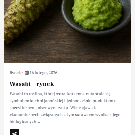
Rynek
16 lutego, 2026
Wasabi – rynek
Wasabi to roślina, której ostra, korzenna nuta stała się
symbolem kuchni japońskiej i jednocześnie produktem o
specyficznym, niszowym rynku. Wiele zjawisk
ekonomicznych związanych z tym surowcem wynika z jego
biologicznych…