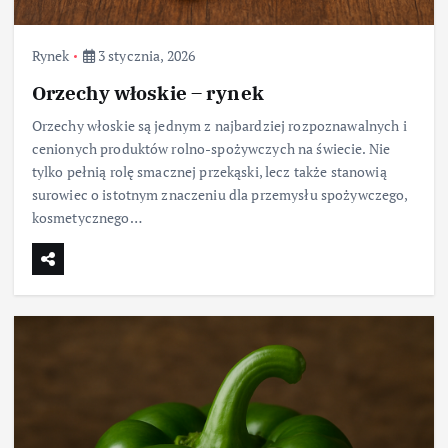
Rynek
3 stycznia, 2026
Orzechy włoskie – rynek
Orzechy włoskie są jednym z najbardziej rozpoznawalnych i
cenionych produktów rolno-spożywczych na świecie. Nie
tylko pełnią rolę smacznej przekąski, lecz także stanowią
surowiec o istotnym znaczeniu dla przemysłu spożywczego,
kosmetycznego…