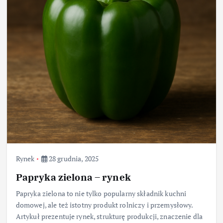
Rynek
28 grudnia, 2025
Papryka zielona – rynek
Papryka zielona to nie tylko popularny składnik kuchni
domowej, ale też istotny produkt rolniczy i przemysłowy.
Artykuł prezentuje rynek, strukturę produkcji, znaczenie dla