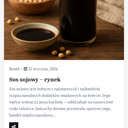
Rynek
22 stycznia, 2026
Sos sojowy – rynek
Sos sojowy jest jednym z najstarszych i najbardziej
rozpoznawalnych dodatków smakowych na świecie. Jego
wpływ wykracza poza kuchnię — oddziałuje na surowcowe
rynki rolnicze, łańcuchy dostaw przemysłu spożywczego,
handel międzynarodowy…