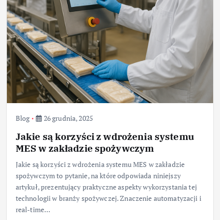
Blog
26 grudnia, 2025
Jakie są korzyści z wdrożenia systemu
MES w zakładzie spożywczym
Jakie są korzyści z wdrożenia systemu MES w zakładzie
spożywczym to pytanie, na które odpowiada niniejszy
artykuł, prezentujący praktyczne aspekty wykorzystania tej
technologii w branży spożywczej. Znaczenie automatyzacji i
real-time…