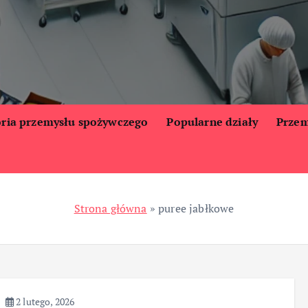
oria przemysłu spożywczego
Popularne działy
Przem
Strona główna
»
puree jabłkowe
2 lutego, 2026