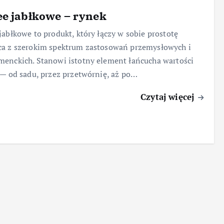
e jabłkowe – rynek
jabłkowe to produkt, który łączy w sobie prostotę
a z szerokim spektrum zastosowań przemysłowych i
enckich. Stanowi istotny element łańcucha wartości
 — od sadu, przez przetwórnię, aż po…
Czytaj więcej