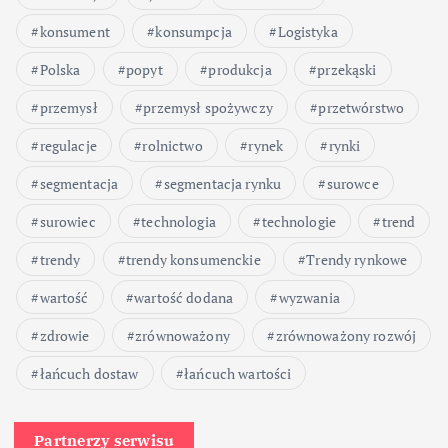
konsument
konsumpcja
Logistyka
Polska
popyt
produkcja
przekąski
przemysł
przemysł spożywczy
przetwórstwo
regulacje
rolnictwo
rynek
rynki
segmentacja
segmentacja rynku
surowce
surowiec
technologia
technologie
trend
trendy
trendy konsumenckie
Trendy rynkowe
wartość
wartość dodana
wyzwania
zdrowie
zrównoważony
zrównoważony rozwój
łańcuch dostaw
łańcuch wartości
Partnerzy serwisu