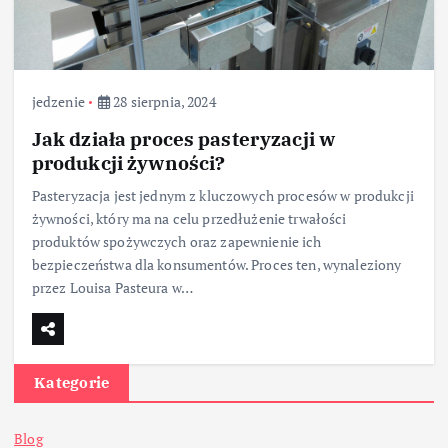
jedzenie
28 sierpnia, 2024
Jak działa proces pasteryzacji w
produkcji żywności?
Pasteryzacja jest jednym z kluczowych procesów w produkcji
żywności, który ma na celu przedłużenie trwałości
produktów spożywczych oraz zapewnienie ich
bezpieczeństwa dla konsumentów. Proces ten, wynaleziony
przez Louisa Pasteura w…
Kategorie
Blog