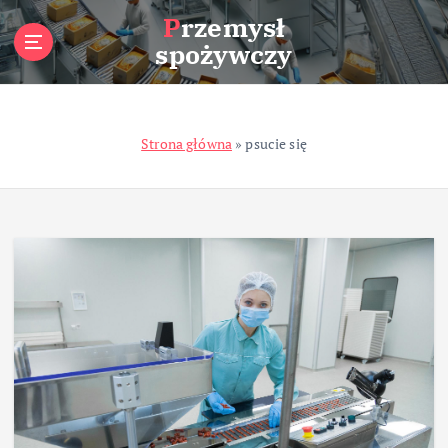
S
Przemysł
k
spożywczy
i
p
t
o
Strona główna
»
psucie się
c
o
n
t
e
n
t