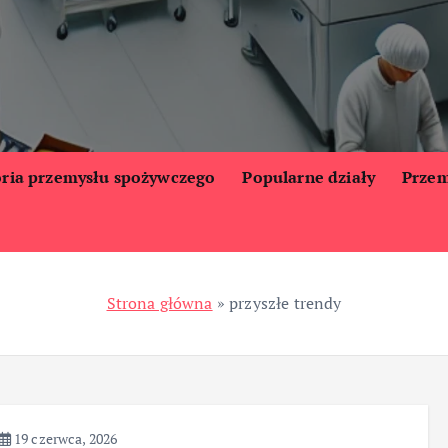
oria przemysłu spożywczego
Popularne działy
Przem
Strona główna
»
przyszłe trendy
19 czerwca, 2026