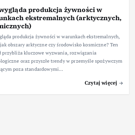
 wygląda produkcja żywności w
unkach ekstremalnych (arktycznych,
micznych)
gląda produkcja żywności w warunkach ekstremalnych,
 jak obszary arktyczne czy środowisko kosmiczne? Ten
ł przybliża kluczowe wyzwania, rozwiązania
logiczne oraz przyszłe trendy w przemyśle spożywczym
ającym poza standardowymi…
Czytaj więcej