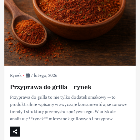
Rynek
7 lutego, 2026
Przyprawa do grilla – rynek
Przyprawa do grilla to nie tylko dodatek smakowy — to
produkt silnie wpisany w zwyczaje konsumentów, sezonowe
trendy i strukturę przemysłu spożywczego. W artykule
analizuję **rynek** mieszanek grillowych i przypraw…