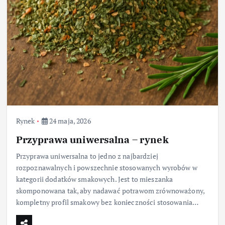
Rynek
24 maja, 2026
Przyprawa uniwersalna – rynek
Przyprawa uniwersalna to jedno z najbardziej
rozpoznawalnych i powszechnie stosowanych wyrobów w
kategorii dodatków smakowych. Jest to mieszanka
skomponowana tak, aby nadawać potrawom zrównoważony,
kompletny profil smakowy bez konieczności stosowania…