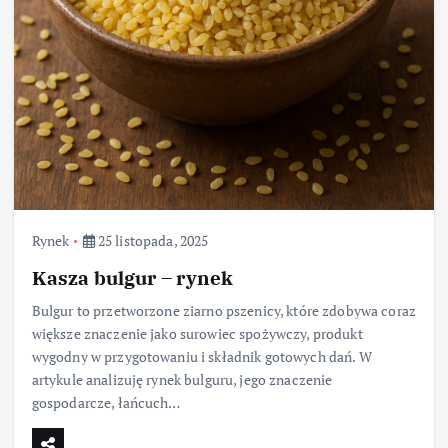
Rynek
25 listopada, 2025
Kasza bulgur – rynek
Bulgur to przetworzone ziarno pszenicy, które zdobywa coraz
większe znaczenie jako surowiec spożywczy, produkt
wygodny w przygotowaniu i składnik gotowych dań. W
artykule analizuję rynek bulguru, jego znaczenie
gospodarcze, łańcuch…