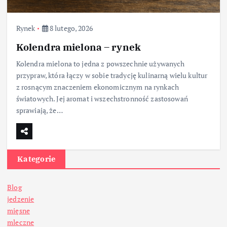
Rynek
8 lutego, 2026
Kolendra mielona – rynek
Kolendra mielona to jedna z powszechnie używanych
przypraw, która łączy w sobie tradycję kulinarną wielu kultur
z rosnącym znaczeniem ekonomicznym na rynkach
światowych. Jej aromat i wszechstronność zastosowań
sprawiają, że…
Kategorie
Blog
jedzenie
mięsne
mleczne