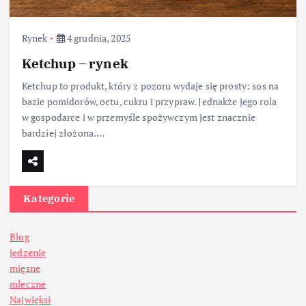
Rynek
4 grudnia, 2025
Ketchup – rynek
Ketchup to produkt, który z pozoru wydaje się prosty: sos na
bazie pomidorów, octu, cukru i przypraw. Jednakże jego rola
w gospodarce i w przemyśle spożywczym jest znacznie
bardziej złożona.…
Kategorie
Blog
jedzenie
mięsne
mleczne
Najwięksi