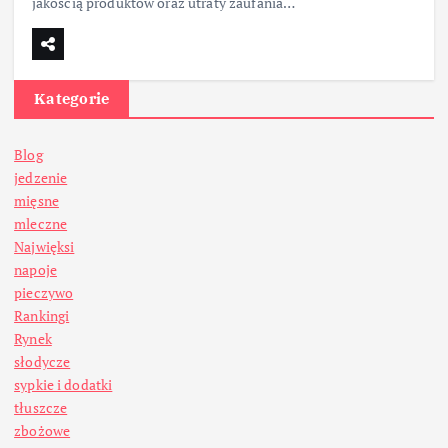
jakością produktów oraz utraty zaufania…
Kategorie
Blog
jedzenie
mięsne
mleczne
Najwięksi
napoje
pieczywo
Rankingi
Rynek
słodycze
sypkie i dodatki
tłuszcze
zbożowe