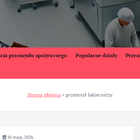
oria przemysłu spożywczego
Popularne działy
Przem
Strona główna
»
przemysł lakierniczy
10 maja, 2026