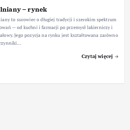
 lniany – rynek
niany to surowiec o długiej tradycji i szerokim spektrum
owań — od kuchni i farmacji po przemysł lakierniczy i
ałowy. Jego pozycja na rynku jest kształtowana zarówno
 czynniki…
Czytaj więcej