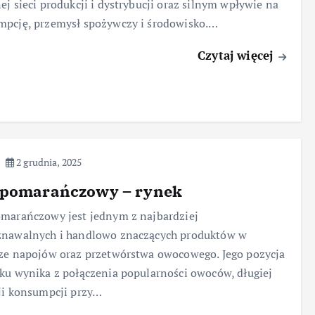
ej sieci produkcji i dystrybucji oraz silnym wpływie na
pcję, przemysł spożywczy i środowisko.…
Czytaj więcej
2 grudnia, 2025
 pomarańczowy – rynek
marańczowy jest jednym z najbardziej
znawalnych i handlowo znaczących produktów w
ze napojów oraz przetwórstwa owocowego. Jego pozycja
ku wynika z połączenia popularności owoców, długiej
ji konsumpcji przy…