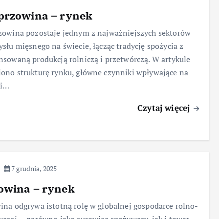
przowina – rynek
owina pozostaje jednym z najważniejszych sektorów
słu mięsnego na świecie, łącząc tradycję spożycia z
sowaną produkcją rolniczą i przetwórczą. W artykule
no strukturę rynku, główne czynniki wpływające na
 i…
Czytaj więcej
7 grudnia, 2025
owina – rynek
na odgrywa istotną rolę w globalnej gospodarce rolno-