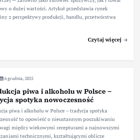
czej — zarówno jako surowiec spożywczy, jak i towar
wy o dużej wartości. Artykuł przedstawia rynek
ny z perspektywy produkcji, handlu, przetwórstwa
Czytaj więcej
6 grudnia, 2025
ukcja piwa i alkoholu w Polsce –
dycja spotyka nowoczesność
cja piwa i alkoholu w Polsce – tradycja spotyka
zesność to opowieść o nieustannym poszukiwaniu
wagi między wiekowymi recepturami a najnowszymi
zaniami technicznymi, kształtującymi oblicze