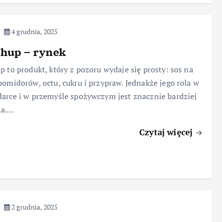
4 grudnia, 2025
chup – rynek
p to produkt, który z pozoru wydaje się prosty: sos na
pomidorów, octu, cukru i przypraw. Jednakże jego rola w
arce i w przemyśle spożywczym jest znacznie bardziej
na.…
Czytaj więcej
2 grudnia, 2025