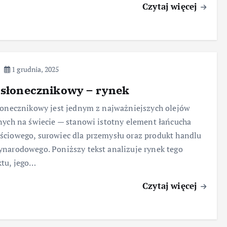
Czytaj więcej
1 grudnia, 2025
 słonecznikowy – rynek
łonecznikowy jest jednym z najważniejszych olejów
nych na świecie — stanowi istotny element łańcucha
ciowego, surowiec dla przemysłu oraz produkt handlu
narodowego. Poniższy tekst analizuje rynek tego
tu, jego…
Czytaj więcej