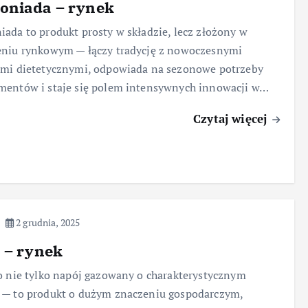
oniada – rynek
ada to produkt prosty w składzie, lecz złożony w
eniu rynkowym — łączy tradycję z nowoczesnymi
ami dietetycznymi, odpowiada na sezonowe potrzeby
mentów i staje się polem intensywnych innowacji w…
Czytaj więcej
2 grudnia, 2025
 – rynek
o nie tylko napój gazowany o charakterystycznym
 — to produkt o dużym znaczeniu gospodarczym,