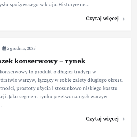
słu spożywczego w kraju. Historyczne…
Czytaj więcej
5 grudnia, 2025
szek konserwowy – rynek
konserwowy to produkt o długiej tradycji w
órstwie warzyw, łączący w sobie zalety długiego okresu
tności, prostoty użycia i stosunkowo niskiego kosztu
cji. Jako segment rynku przetworzonych warzyw
…
Czytaj więcej