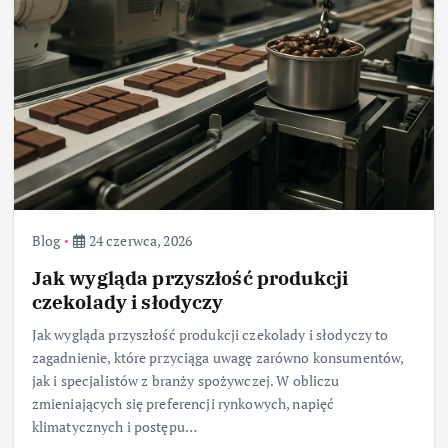
Blog
24 czerwca, 2026
Jak wygląda przyszłość produkcji
czekolady i słodyczy
Jak wygląda przyszłość produkcji czekolady i słodyczy to
zagadnienie, które przyciąga uwagę zarówno konsumentów,
jak i specjalistów z branży spożywczej. W obliczu
zmieniających się preferencji rynkowych, napięć
klimatycznych i postępu…