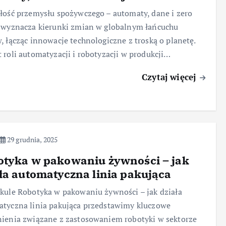
łość przemysłu spożywczego – automaty, dane i zero
 wyznacza kierunki zmian w globalnym łańcuchu
, łącząc innowacje technologiczne z troską o planetę.
 roli automatyzacji i robotyzacji w produkcji…
Czytaj więcej
29 grudnia, 2025
otyka w pakowaniu żywności – jak
ła automatyczna linia pakująca
kule Robotyka w pakowaniu żywności – jak działa
tyczna linia pakująca przedstawimy kluczowe
ienia związane z zastosowaniem robotyki w sektorze