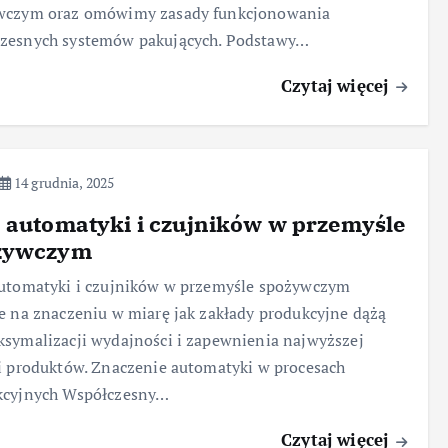
wczym oraz omówimy zasady funkcjonowania
zesnych systemów pakujących. Podstawy…
Czytaj więcej
14 grudnia, 2025
 automatyki i czujników w przemyśle
żywczym
utomatyki i czujników w przemyśle spożywczym
e na znaczeniu w miarę jak zakłady produkcyjne dążą
symalizacji wydajności i zapewnienia najwyższej
i produktów. Znaczenie automatyki w procesach
kcyjnych Współczesny…
Czytaj więcej