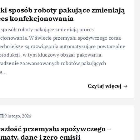
ki sposób roboty pakujące zmieniają
ces konfekcjonowania
 sposób roboty pakujące zmieniają proces
cjonowania. W świecie przemysłu spożywczego coraz
chniejsze są rozwiązania automatyzujące powtarzalne
produkcji, w tym kluczowy obszar pakowania.
adzenie zaawansowanych robotów pakujących
wa…
Czytaj więcej
9 lutego, 2026
szłość przemysłu spożywczego –
maty, dane i zero emisji