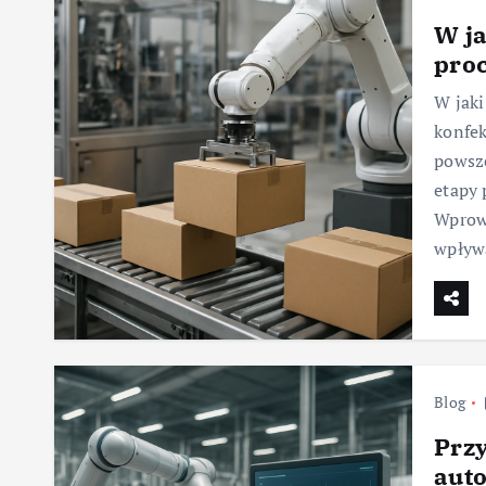
W ja
pro
W jaki
konfek
powsze
etapy 
Wprow
wpły
Blog
Przy
auto