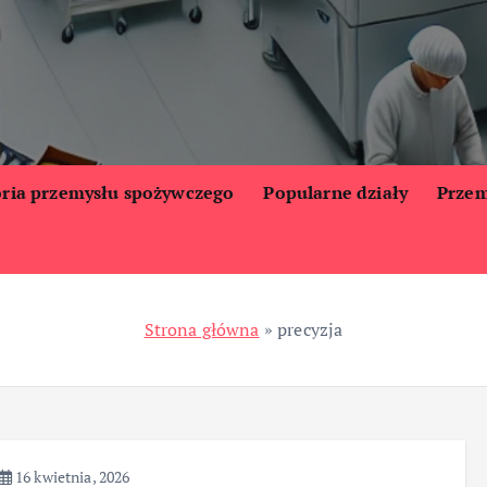
oria przemysłu spożywczego
Popularne działy
Przem
Strona główna
»
precyzja
16 kwietnia, 2026