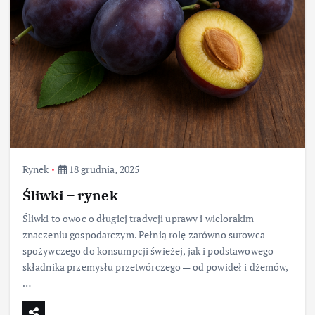
Rynek
18 grudnia, 2025
Śliwki – rynek
Śliwki to owoc o długiej tradycji uprawy i wielorakim
znaczeniu gospodarczym. Pełnią rolę zarówno surowca
spożywczego do konsumpcji świeżej, jak i podstawowego
składnika przemysłu przetwórczego — od powideł i dżemów,
…