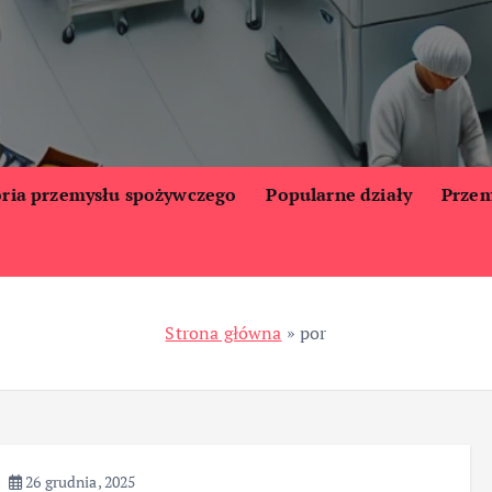
oria przemysłu spożywczego
Popularne działy
Przem
Strona główna
»
por
26 grudnia, 2025