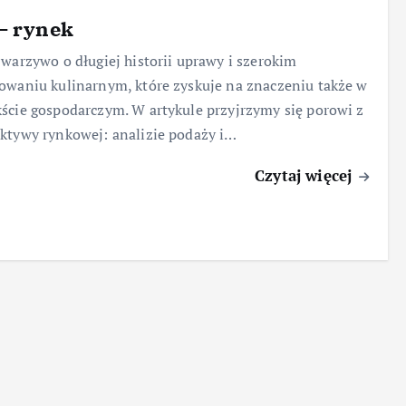
– rynek
 warzywo o długiej historii uprawy i szerokim
owaniu kulinarnym, które zyskuje na znaczeniu także w
ście gospodarczym. W artykule przyjrzymy się porowi z
ktywy rynkowej: analizie podaży i…
Czytaj więcej