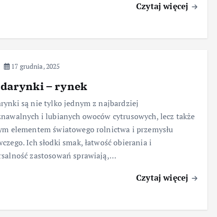
Czytaj więcej
17 grudnia, 2025
darynki – rynek
ynki są nie tylko jednym z najbardziej
nawalnych i lubianych owoców cytrusowych, lecz także
ym elementem światowego rolnictwa i przemysłu
czego. Ich słodki smak, łatwość obierania i
rsalność zastosowań sprawiają,…
Czytaj więcej