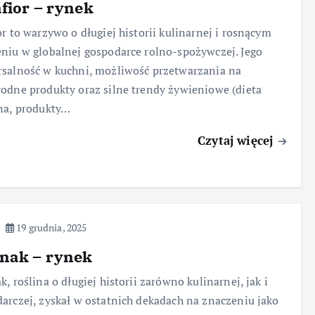
fior – rynek
or to warzywo o długiej historii kulinarnej i rosnącym
niu w globalnej gospodarce rolno-spożywczej. Jego
salność w kuchni, możliwość przetwarzania na
odne produkty oraz silne trendy żywieniowe (dieta
na, produkty…
Czytaj więcej
19 grudnia, 2025
inak – rynek
k, roślina o długiej historii zarówno kulinarnej, jak i
arczej, zyskał w ostatnich dekadach na znaczeniu jako