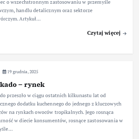
iec o wszechstronnym zastosowaniu w przemyśle
czym, handlu detalicznym oraz sektorze
wórczym. Artykuł…
Czytaj więcej
19 grudnia, 2025
kado – rynek
o przeszło w ciągu ostatnich kilkunastu lat od
ycznego dodatku kuchennego do jednego z kluczowych
ów na rynkach owoców tropikalnych. Jego rosnąca
rność w diecie konsumentów, rosnące zastosowania w
yśle…