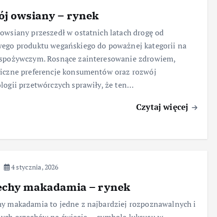
ój owsiany – rynek
owsiany przeszedł w ostatnich latach drogę od
ego produktu wegańskiego do poważnej kategorii na
 spożywczym. Rosnące zainteresowanie zdrowiem,
iczne preferencje konsumentów oraz rozwój
logii przetwórczych sprawiły, że ten…
Czytaj więcej
4 stycznia, 2026
echy makadamia – rynek
y makadamia to jedne z najbardziej rozpoznawalnych i