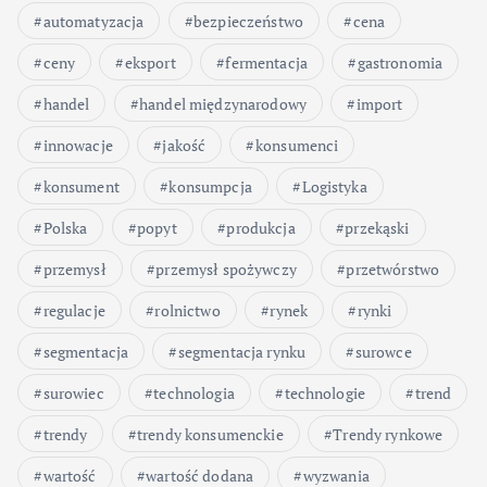
automatyzacja
bezpieczeństwo
cena
ceny
eksport
fermentacja
gastronomia
handel
handel międzynarodowy
import
innowacje
jakość
konsumenci
konsument
konsumpcja
Logistyka
Polska
popyt
produkcja
przekąski
przemysł
przemysł spożywczy
przetwórstwo
regulacje
rolnictwo
rynek
rynki
segmentacja
segmentacja rynku
surowce
surowiec
technologia
technologie
trend
trendy
trendy konsumenckie
Trendy rynkowe
wartość
wartość dodana
wyzwania