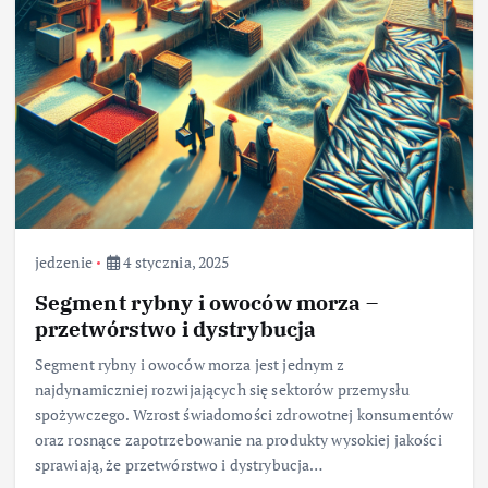
jedzenie
4 stycznia, 2025
Segment rybny i owoców morza –
przetwórstwo i dystrybucja
Segment rybny i owoców morza jest jednym z
najdynamiczniej rozwijających się sektorów przemysłu
spożywczego. Wzrost świadomości zdrowotnej konsumentów
oraz rosnące zapotrzebowanie na produkty wysokiej jakości
sprawiają, że przetwórstwo i dystrybucja…