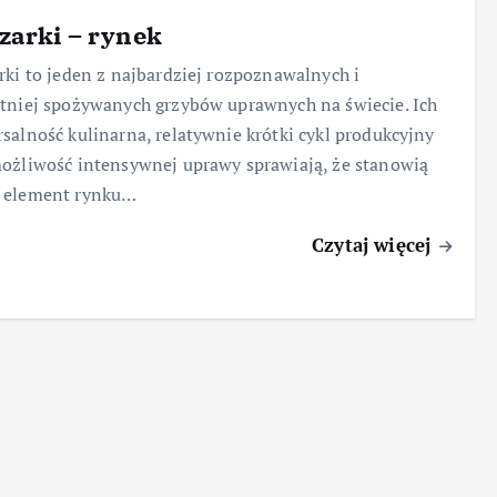
zarki – rynek
rki to jeden z najbardziej rozpoznawalnych i
tniej spożywanych grzybów uprawnych na świecie. Ich
salność kulinarna, relatywnie krótki cykl produkcyjny
ożliwość intensywnej uprawy sprawiają, że stanowią
 element rynku…
Czytaj więcej