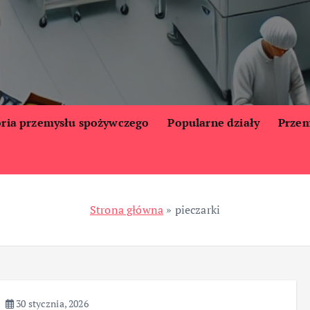
oria przemysłu spożywczego
Popularne działy
Przem
Strona główna
»
pieczarki
30 stycznia, 2026