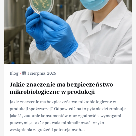
Blog
1 sierpnia, 2026
Jakie znaczenie ma bezpieczeństwo
mikrobiologiczne w produkcji
Jakie znaczenie ma bezpieczeństwo mikrobiologiczne w
produkcji spożywczej? Odpowiedź na to pytanie determinuje
jakość, zaufanie konsumentów oraz zgodność z wymogami
prawnymi, a także pozwala minimalizować ryzyko
wystąpienia zagrożeń i potencjalnych…