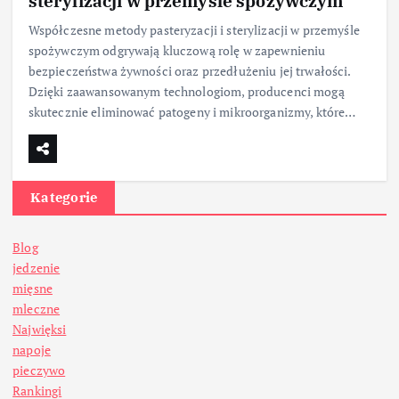
sterylizacji w przemyśle spożywczym
Współczesne metody pasteryzacji i sterylizacji w przemyśle
spożywczym odgrywają kluczową rolę w zapewnieniu
bezpieczeństwa żywności oraz przedłużeniu jej trwałości.
Dzięki zaawansowanym technologiom, producenci mogą
skutecznie eliminować patogeny i mikroorganizmy, które…
Kategorie
Blog
jedzenie
mięsne
mleczne
Najwięksi
napoje
pieczywo
Rankingi